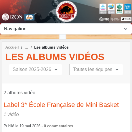
Panneau de gestion des cookies
Accueil
Les albums vidéos
LES ALBUMS VIDÉOS
2 albums vidéo
Label 3* École Française de Mini Basket
1 vidéo
Publié le
19 mai 2026
-
0
commentaires