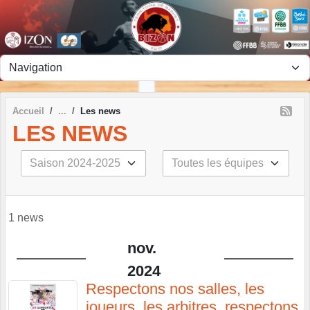
Panneau de gestion des cookies
Accueil
Les news
LES NEWS
1 news
nov.
2024
Respectons nos salles, les
joueurs, les arbitres, respectons