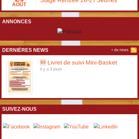
Stage Rentrée 26-27 Jeunes
AOÛT
ANNONCES
DERNIÈRES NEWS
+ de news
🆕 Livret de suivi Mini-Basket
il y a 3 jours
SUIVEZ-NOUS