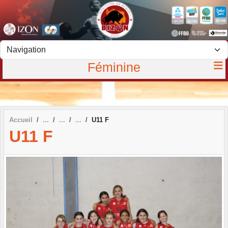
Panneau de gestion des cookies
Féminine
Accueil
U11 F
U11 F