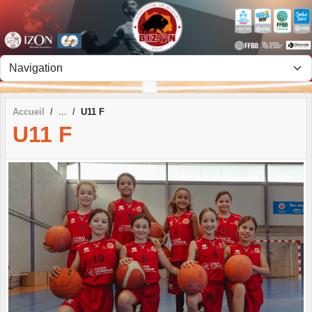
Panneau de gestion des cookies
Accueil
U11 F
U11 F