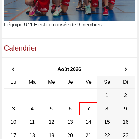
L'équipe
U11 F
est composée de 9 membres.
Calendrier
Août 2026
Lu
Ma
Me
Je
Ve
Sa
Di
1
2
3
4
5
6
7
8
9
10
11
12
13
14
15
16
17
18
19
20
21
22
23