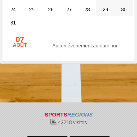
24
25
26
27
28
29
30
31
07
AOÛT
Aucun évènement aujourd'hui
SPORTS
REGIONS
42218
visites