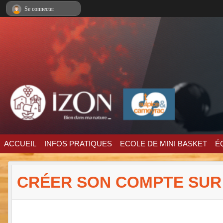
Panneau de gestion des cookies
Se connecter
ACCUEIL
INFOS PRATIQUES
ECOLE DE MINI BASKET
É
CRÉER SON COMPTE SUR