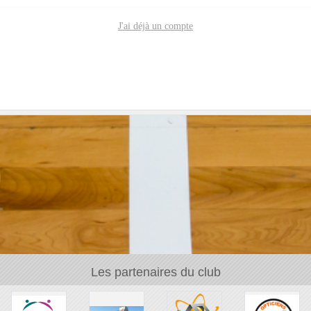
J'ai déjà un compte
Les partenaires du club